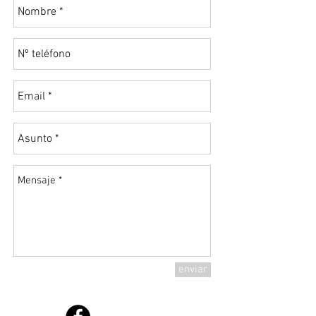
enviar